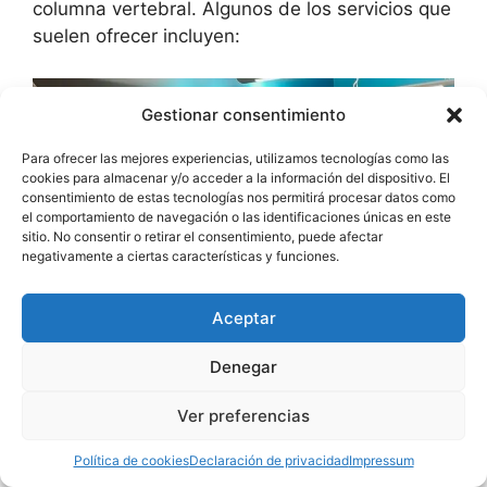
columna vertebral. Algunos de los servicios que
suelen ofrecer incluyen:
Gestionar consentimiento
Para ofrecer las mejores experiencias, utilizamos tecnologías como las
cookies para almacenar y/o acceder a la información del dispositivo. El
consentimiento de estas tecnologías nos permitirá procesar datos como
el comportamiento de navegación o las identificaciones únicas en este
sitio. No consentir o retirar el consentimiento, puede afectar
negativamente a ciertas características y funciones.
Aceptar
Denegar
Ver preferencias
The Joint Chiropractic
Masajes quiroprácticos
: Manipulaciones
Política de cookies
Declaración de privacidad
Impressum
manuales de las articulaciones,