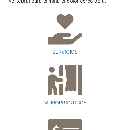
vertebral para elimina el dolor cerca de ti.
SERVICIOS
QUIROPRÁCTICOS