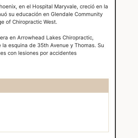
oenix, en el Hospital Maryvale, creció en la
tinuó su educación en Glendale Community
e of Chiropractic West.
era en Arrowhead Lakes Chiropractic,
de la esquina de 35th Avenue y Thomas. Su
tes con lesiones por accidentes