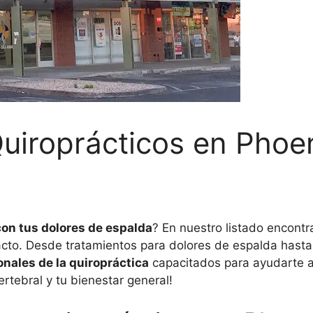
uiroprácticos en Phoe
con tus dolores de espalda
? En nuestro listado encontr
cto. Desde tratamientos para dolores de espalda hasta t
onales de la quiropráctica
capacitados para ayudarte a 
rtebral y tu bienestar general!