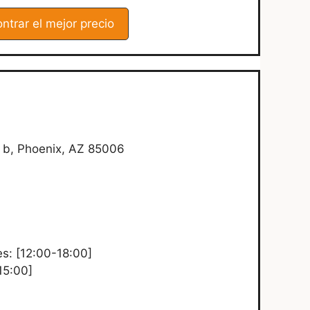
ntrar el mejor precio
 b, Phoenix, AZ 85006
es: [12:00-18:00]
15:00]