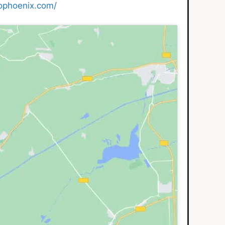
cophoenix.com/