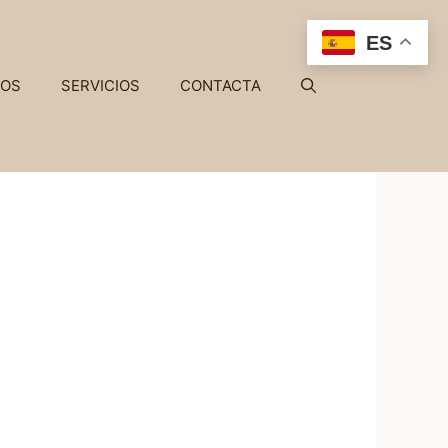
ES
COS
SERVICIOS
CONTACTA