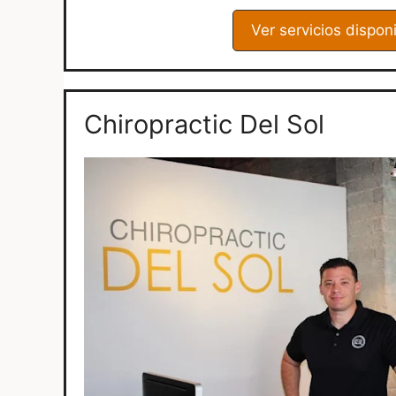
Ver servicios dispon
Chiropractic Del Sol