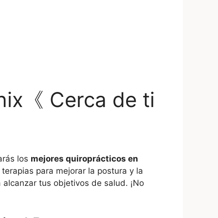
nix《 Cerca de ti
arás los
mejores quiroprácticos en
erapias para mejorar la postura y la
alcanzar tus objetivos de salud. ¡No