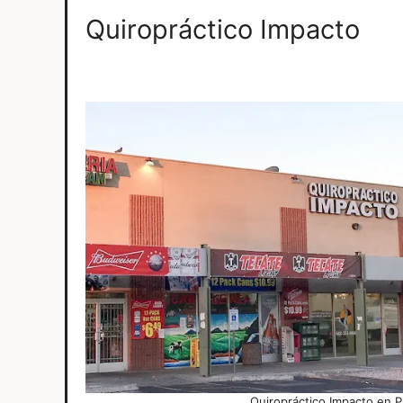
Quiropráctico Impacto
Quiropráctico Impacto en 