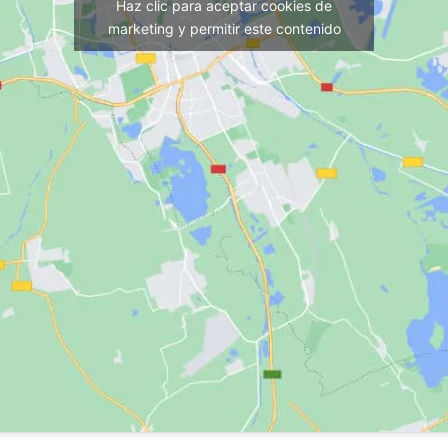
Haz clic para aceptar cookies de
marketing y permitir este contenido