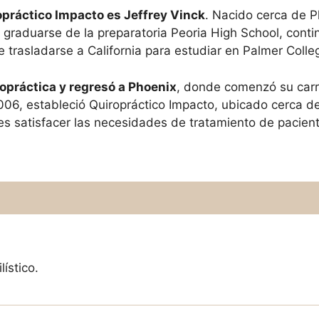
ropráctico Impacto es Jeffrey Vinck
. Nacido cerca de Ph
graduarse de la preparatoria Peoria High School, con
 trasladarse a California para estudiar en Palmer Colleg
opráctica y regresó a Phoenix
, donde comenzó su carr
2006, estableció Quiropráctico Impacto, ubicado cerca 
es satisfacer las necesidades de tratamiento de pacien
ístico.