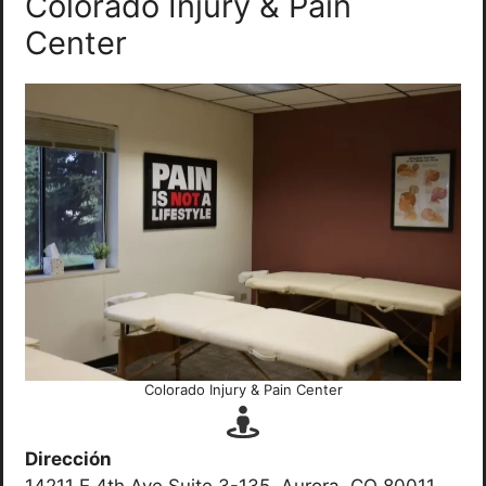
Colorado Injury & Pain
Center
Colorado Injury & Pain Center
Dirección