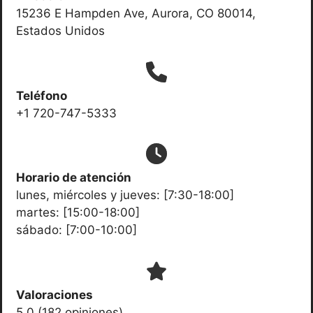
15236 E Hampden Ave, Aurora, CO 80014,
Estados Unidos
Teléfono
+1 720-747-5333
Horario de atención
lunes, miércoles y jueves: [7:30-18:00]
martes: [15:00-18:00]
sábado: [7:00-10:00]
Valoraciones
5.0 (182 opiniones)