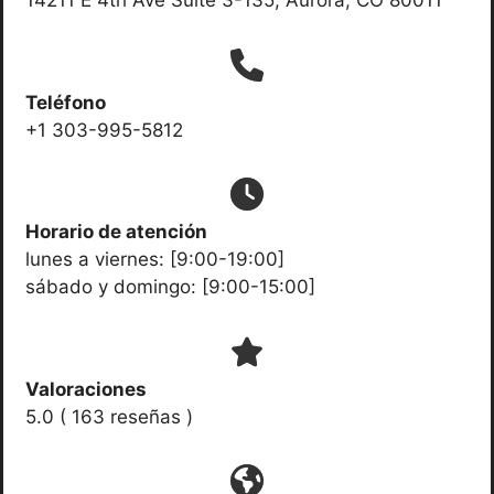
14211 E 4th Ave Suite 3-135, Aurora, CO 80011
Teléfono
+1 303-995-5812
Horario de atención
lunes a viernes: [9:00-19:00]
sábado y domingo: [9:00-15:00]
Valoraciones
5.0 ( 163 reseñas )