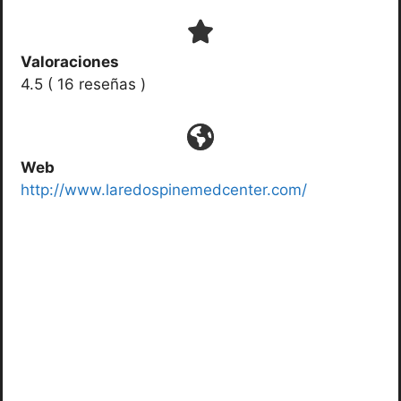
Valoraciones
4.5 ( 16 reseñas )
Web
http://www.
laredospinemedcenter
.com/