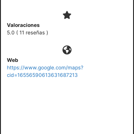
Valoraciones
5.0 ( 11 reseñas )
Web
https://www.google.com/maps?
cid=16556590613631687213