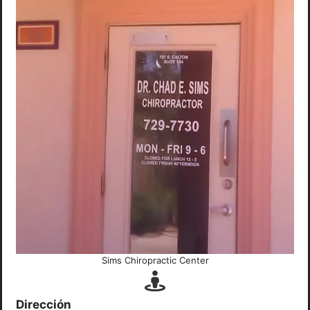
Sims Chiropractic Center
Dirección