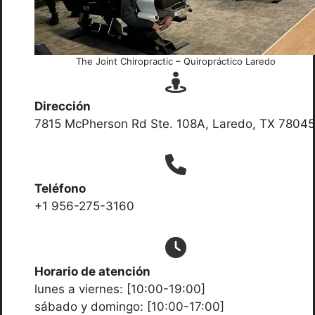
The Joint Chiropractic – Quiropráctico Laredo
Dirección
7815 McPherson Rd Ste. 108A, Laredo, TX 78045
Teléfono
+1 956-275-3160
Horario de atención
lunes a viernes: [10:00-19:00]
sábado y domingo: [10:00-17:00]